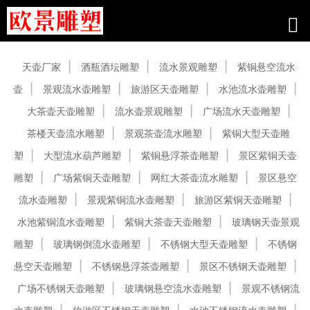
产品中心
天壶厂家
酒瓶酒坛雕塑
流水景观雕塑
紫铜悬空流水
壶
景观流水壶雕塑
旅游区天壶雕塑
水池流水壶雕塑
大茶壶天壶雕塑
流水壶景观雕塑
广场流水天壶雕塑
茶楼天壶流水雕塑
景观茶壶流水雕塑
紫铜大型天壶雕
塑
大型流水葫芦雕塑
紫铜悬浮茶壶雕塑
景区紫铜天壶
雕塑
广场紫铜天壶雕塑
网红大茶壶流水雕塑
景区悬空
流水壶雕塑
景观紫铜流水壶雕塑
旅游区紫铜天壶雕塑
水池紫铜流水壶雕塑
紫铜大茶壶天壶雕塑
玻璃钢天壶景观
雕塑
玻璃钢倒流水壶雕塑
不锈钢大型天壶雕塑
不锈钢
悬空天壶雕塑
不锈钢悬浮茶壶雕塑
景区不锈钢天壶雕塑
广场不锈钢天壶雕塑
玻璃钢悬空流水壶雕塑
景观不锈钢流