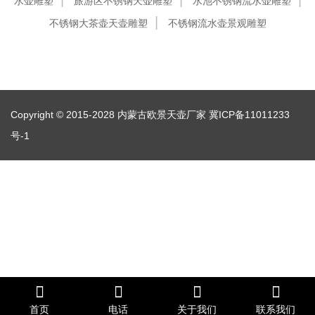
水壶雕塑
旅游区不锈钢天壶雕塑
水池不锈钢流水壶雕塑
不锈钢大茶壶天壶雕塑
不锈钢流水壶景观雕塑
Copyright © 2015-2028 内蒙古欧景天壶厂家
冀ICP备11011233
号-1
首页
电话
关于我们
联系我们